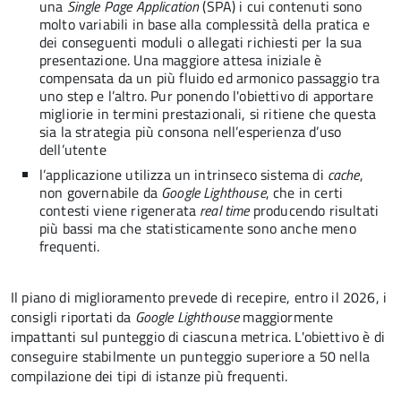
una
Single Page Application
(SPA) i cui contenuti sono
molto variabili in base alla complessità della pratica e
dei conseguenti moduli o allegati richiesti per la sua
presentazione. Una maggiore attesa iniziale è
compensata da un più fluido ed armonico passaggio tra
uno step e l’altro. Pur ponendo l'obiettivo di apportare
migliorie in termini prestazionali, si ritiene che questa
sia la strategia più consona nell’esperienza d’uso
dell’utente
l’applicazione utilizza un intrinseco sistema di
cache
,
non governabile da
Google Lighthouse
, che in certi
contesti viene rigenerata
real time
producendo risultati
più bassi ma che statisticamente sono anche meno
frequenti.
Il piano di miglioramento prevede di recepire, entro il 2026, i
consigli riportati da
Google Lighthouse
maggiormente
impattanti sul punteggio di ciascuna metrica. L'obiettivo è di
conseguire stabilmente un punteggio superiore a 50 nella
compilazione dei tipi di istanze più frequenti.